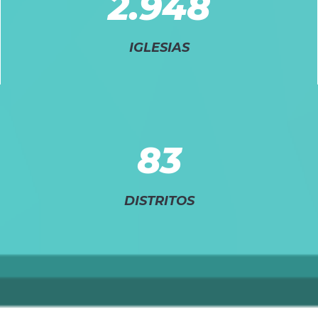
2.948
IGLESIAS
83
DISTRITOS