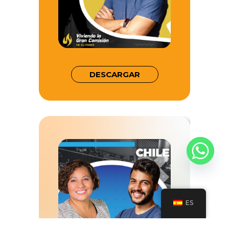
DESCARGAR
ES