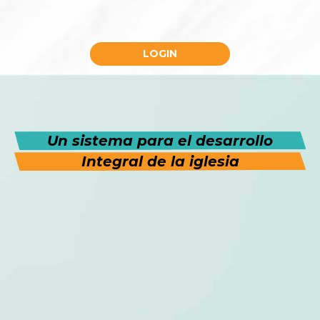
LOGIN
Un sistema para el desarrollo
Integral de la iglesia