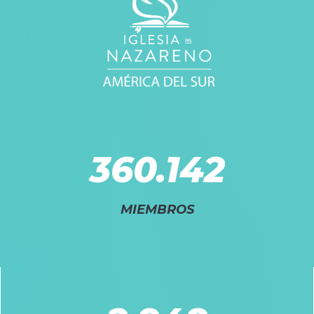
360.142
MIEMBROS